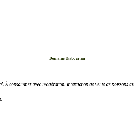
Domaine Djabourian
té. À consommer avec modération. Interdiction de vente de boissons a
n.