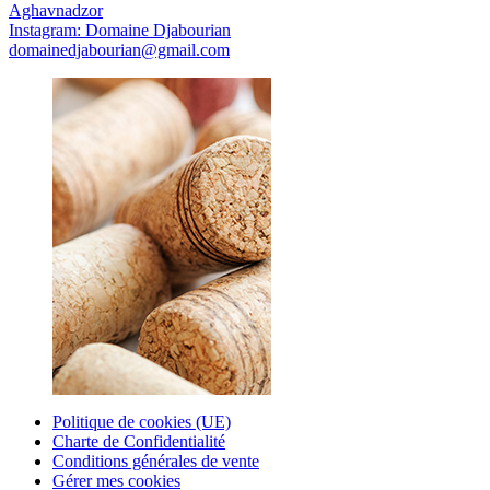
Aghavnadzor
Instagram: Domaine Djabourian
domainedjabourian@gmail.com
Politique de cookies (UE)
Charte de Confidentialité
Conditions générales de vente
Gérer mes cookies