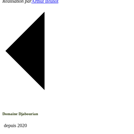
Réalisation par
Arthur Brunot
Domaine Djabourian
depuis 2020