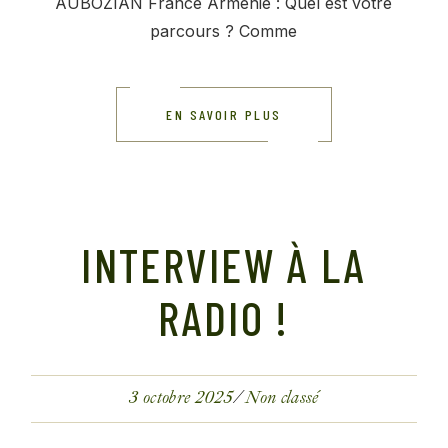
AUBOZIAN France Arménie : Quel est votre
parcours ? Comme
EN SAVOIR PLUS
INTERVIEW À LA
RADIO !
3 octobre 2025
Non classé