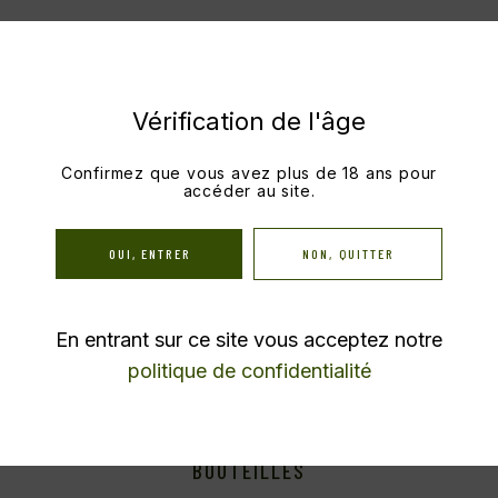
Vérification de l'âge
Confirmez que vous avez plus de 18 ans pour
accéder au site.
VOUS AIMEREZ PEUT-
OUI, ENTRER
NON, QUITTER
ÊTRE AUSSI…
En entrant sur ce site vous acceptez notre
politique de confidentialité
Bientôt en stock
YERIZA ROSÉ 2025 – CARTON DE 6
BOUTEILLES