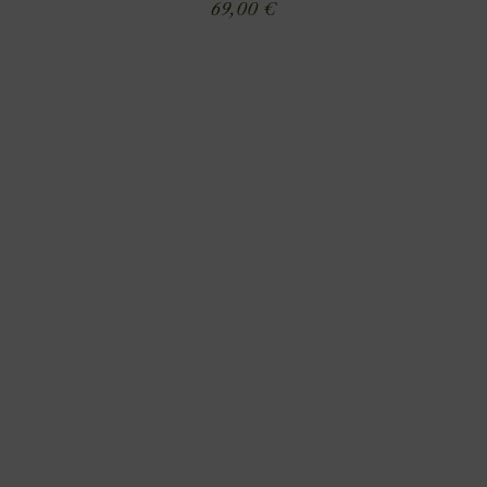
69,00
€